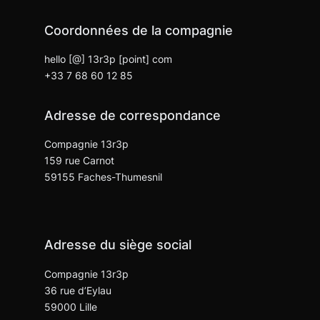
Coordonnées de la compagnie
hello [@] 13r3p [point] com
+33 7 68 60 12 85
Adresse de correspondance
Compagnie 13r3p
159 rue Carnot
59155 Faches-Thumesnil
Adresse du siège social
Compagnie 13r3p
36 rue d’Eylau
59000 Lille