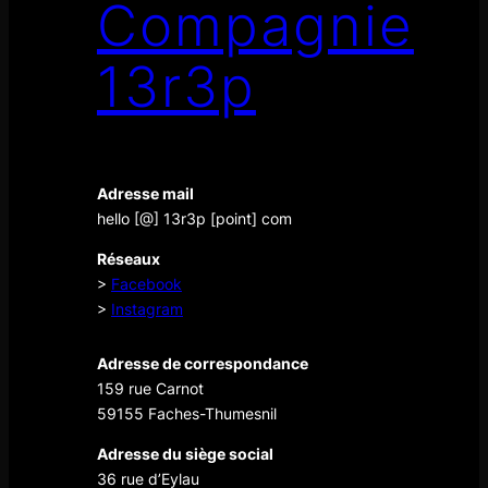
Compagnie
13r3p
Adresse mail
hello [@] 13r3p [point] com
Réseaux
>
Facebook
>
Instagram
Adresse de correspondance
159 rue Carnot
59155 Faches-Thumesnil
Adresse du siège social
36 rue d’Eylau