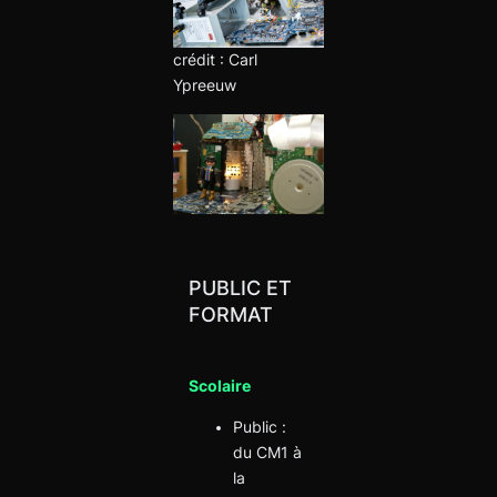
crédit : Carl
Ypreeuw
PUBLIC ET
FORMAT
Scolaire
Public :
du CM1 à
la