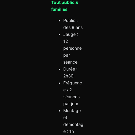
Tout public &
familles
Public :
dès 8 ans
Jauge :
12
personne
par
séance
Durée :
2h30
Fréquenc
e : 2
séances
par jour
Montage
et
démontag
e : 1h