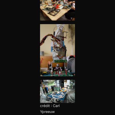
crédit : Carl
Ypreeuw