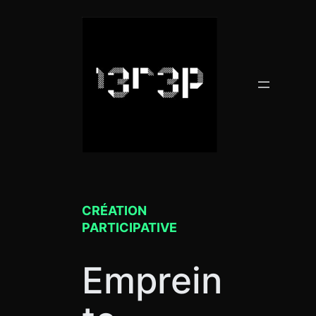
Aller
au
contenu
CRÉATION
PARTICIPATIVE
Emprein