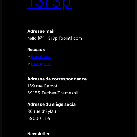
13r3p
Adresse mail
hello [@] 13r3p [point] com
Réseaux
>
Facebook
>
Instagram
Adresse de correspondance
159 rue Carnot
59155 Faches-Thumesnil
Adresse du siège social
36 rue d’Eylau
59000 Lille
Newsletter