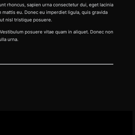
unt rhoncus, sapien urna consectetur dui, eget lacinia
 mattis eu. Donec eu imperdiet ligula, quis gravida
t nisl tristique posuere.
. Vestibulum posuere vitae quam in aliquet. Donec non
lla urna.