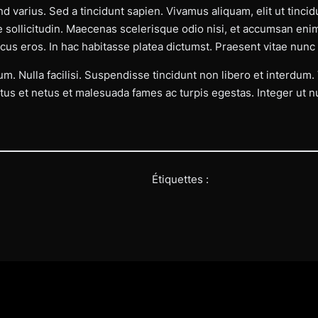
 varius. Sed a tincidunt sapien. Vivamus aliquam, elit ut tincid
e sollicitudin. Maecenas scelerisque odio nisi, et accumsan enim
cus eros. In hac habitasse platea dictumst. Praesent vitae nunc u
m. Nulla facilisi. Suspendisse tincidunt non libero et interdum
tus et netus et malesuada fames ac turpis egestas. Integer ut nu
Étiquettes :