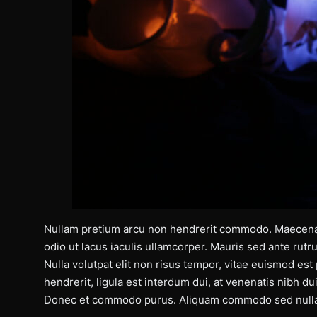
Nullam pretium arcu non hendrerit commodo. Maecenas 
odio ut lacus iaculis ullamcorper. Mauris sed ante rut
Nulla volutpat elit non risus tempor, vitae euismod est
hendrerit, ligula est interdum dui, at venenatis nibh du
Donec et commodo purus. Aliquam commodo sed nulla 