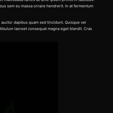
ibus sem eu massa ornare hendrerit. In at fermentum
 auctor dapibus quam sed tincidunt. Quisque vel
estibulum laoreet consequat magna eget blandit. Cras