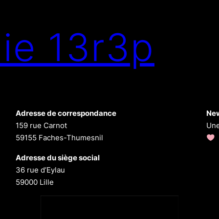
ie 13r3p
Adresse de correspondance
New
159 rue Carnot
Une
59155 Faches-Thumesnil
Adresse du siège social
36 rue d’Eylau
59000 Lille