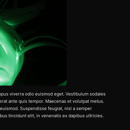
mpus viverra odio euismod eget. Vestibulum sodales
cerat ante quis tempor. Maecenas et volutpat metus.
it euismod. Suspendisse feugiat, nisl a semper
us tincidunt elit, in venenatis ex dapibus ultricies.