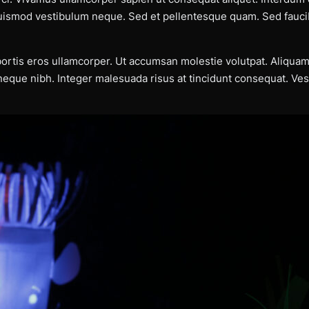
euismod vestibulum neque. Sed et pellentesque quam. Sed fauc
ortis eros ullamcorper. Ut accumsan molestie volutpat. Aliquam
 neque nibh. Integer malesuada risus at tincidunt consequat. V