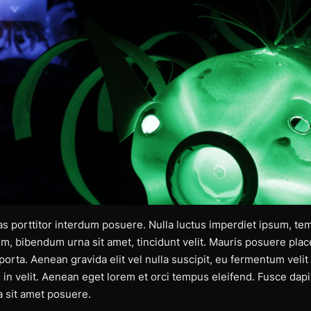
porttitor interdum posuere. Nulla luctus imperdiet ipsum, te
rum, bibendum urna sit amet, tincidunt velit. Mauris posuere pla
 porta. Aenean gravida elit vel nulla suscipit, eu fermentum vel
i in velit. Aenean eget lorem et orci tempus eleifend. Fusce dapib
sit amet posuere.