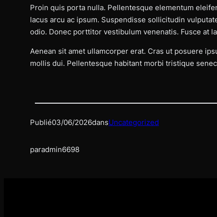
Proin quis porta nulla. Pellentesque elementum eleifend
lacus arcu ac ipsum. Suspendisse sollicitudin vulputat
odio. Donec porttitor vestibulum venenatis. Fusce at la
Aenean sit amet ullamcorper erat. Cras ut posuere ipsu
mollis dui. Pellentesque habitant morbi tristique senec
Publié
03/06/2026
dans
Uncategorized
par
admin6698