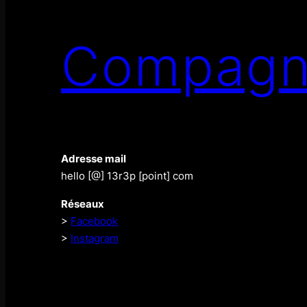
Compagn
Adresse mail
hello [@] 13r3p [point] com
Réseaux
>
Facebook
>
Instagram